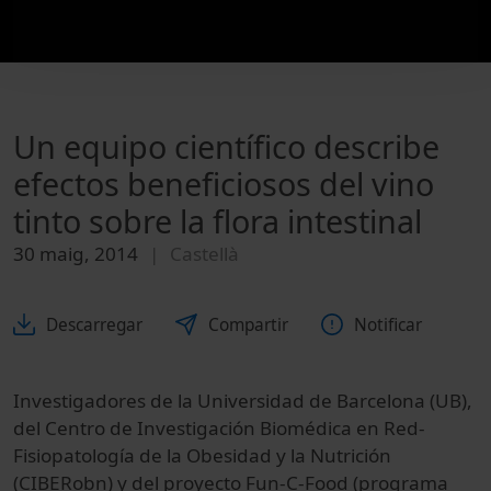
Un equipo científico describe
efectos beneficiosos del vino
tinto sobre la flora intestinal
30 maig, 2014
Castellà
Descarregar
Compartir
Notificar
Investigadores
de la Universidad
de
Barcelona
(
UB
)
,
del Centro
de Investigación Biomédica
en Red-
Fisiopatología
de
la Obesidad y la
Nutrición
(
CIBERobn
)
y del proyecto
Fun
-C-
Food
(programa