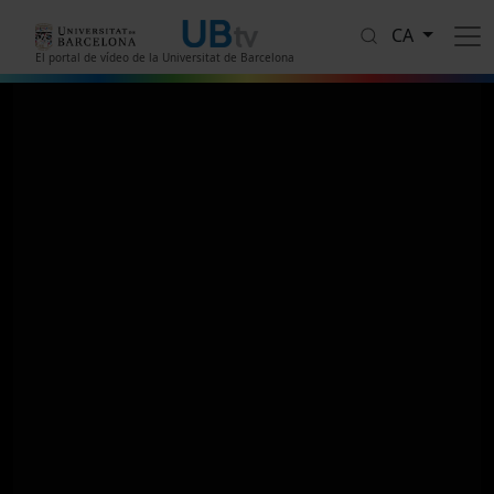
Vés al contingut
CA
El portal de vídeo de la Universitat de Barcelona