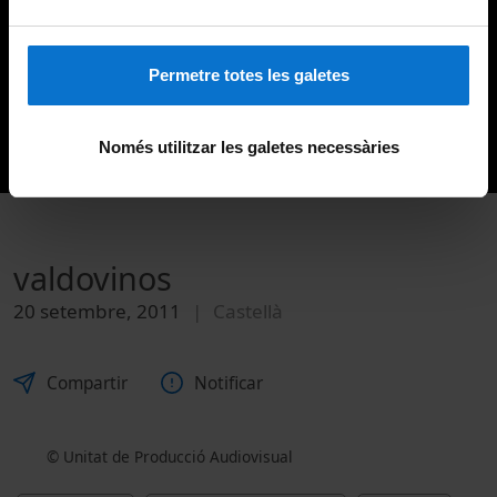
Permetre totes les galetes
Només utilitzar les galetes necessàries
valdovinos
20 setembre, 2011
Castellà
Compartir
Notificar
© Unitat de Producció Audiovisual