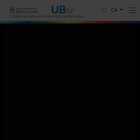
Vés al contingut
CA
El portal de vídeo de la Universitat de Barcelona