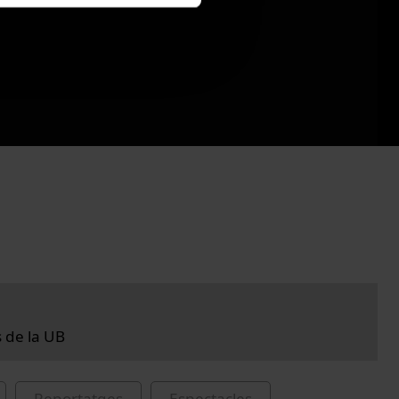
s de la UB
Reportatges
Espectacles