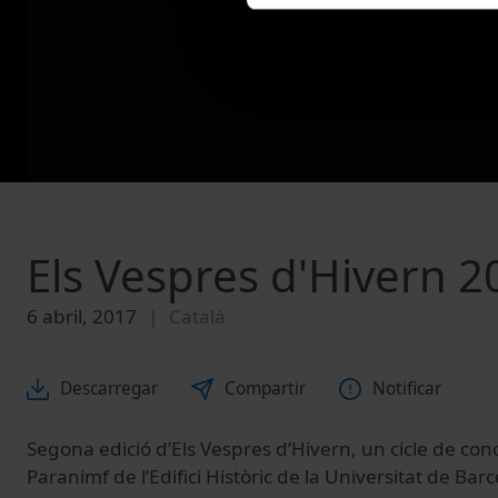
Els Vespres d'Hivern 2
6 abril, 2017
Català
Descarregar
Compartir
Notificar
Segona edició d’Els Vespres d’Hivern, un cicle de conc
Paranimf de l’Edifici Històric de la Universitat de Ba