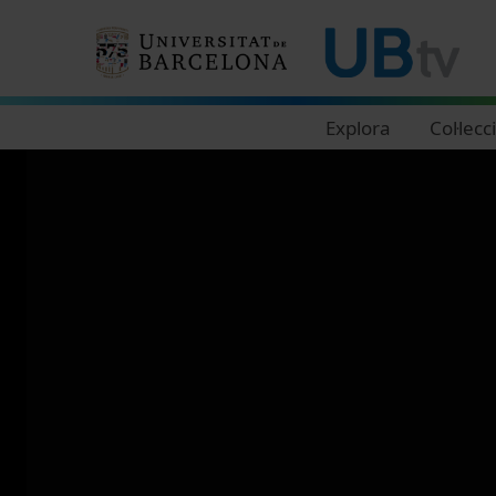
Navegació principal
Explora
Col·lecc