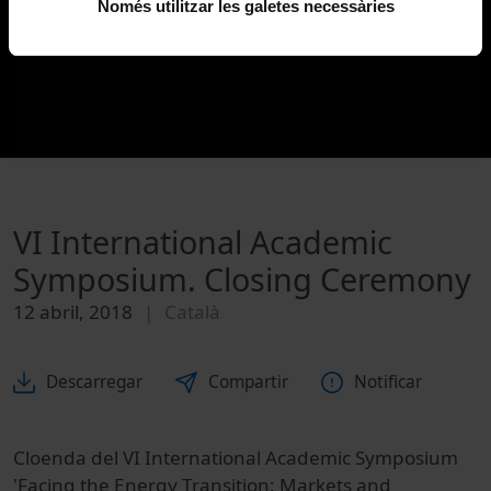
Només utilitzar les galetes necessàries
VI International Academic
Symposium. Closing Ceremony
12 abril, 2018
Català
Descarregar
Compartir
Notificar
Cloenda del VI International Academic Symposium
'Facing the Energy Transition: Markets and