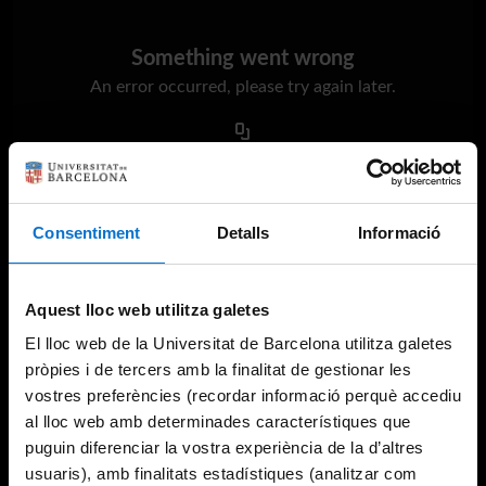
Something went wrong
An error occurred, please try again later.
Try again
Consentiment
Detalls
Informació
Aquest lloc web utilitza galetes
El lloc web de la Universitat de Barcelona utilitza galetes
pròpies i de tercers amb la finalitat de gestionar les
vostres preferències (recordar informació perquè accediu
al lloc web amb determinades característiques que
puguin diferenciar la vostra experiència de la d’altres
usuaris), amb finalitats estadístiques (analitzar com