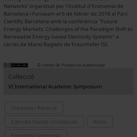
Networks' organitzat per l'Institut d'Economia de
Barcelona i Funseam el 6 de febrer de 2018 al Parc
Científic Barcelona amb la conferència "Future
Energy Markets: Challenges of the Paradigm Shift to
Renewable Energy based Electricity Systems" a
càrrec de Mario Ragwitz de Fraunhofer ISI.
© Unitat de Producció Audiovisual
Col·lecció
VI International Academic Symposium
Docència i Recerca
Ciències Socials i Jurídiques
Actes
Economia i empresa