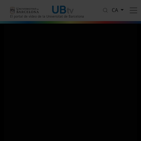
Vés al contingut
CA
El portal de vídeo de la Universitat de Barcelona