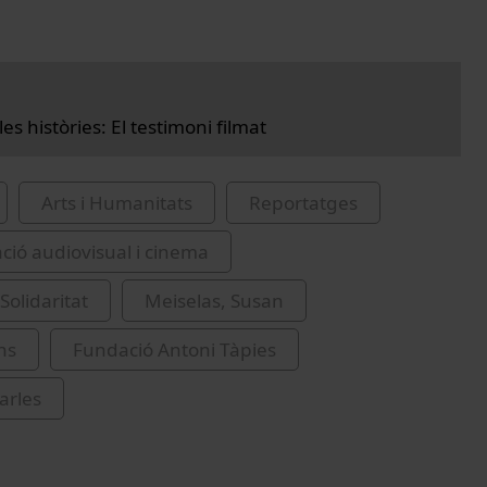
les històries: El testimoni filmat
Arts i Humanitats
Reportatges
ió audiovisual i cinema
Solidaritat
Meiselas, Susan
ns
Fundació Antoni Tàpies
arles