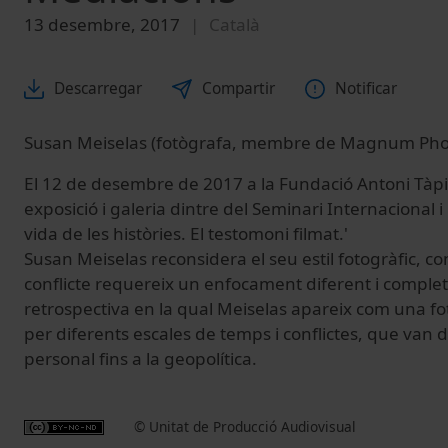
13 desembre, 2017
Català
Descarregar
Compartir
Notificar
Susan Meiselas (fotògrafa, membre de Magnum Pho
El 12 de desembre de 2017 a la Fundació Antoni Tàpie
exposició i galeria dintre del Seminari Internacional i 
vida de les històries. El testomoni filmat.'
Susan Meiselas reconsidera el seu estil fotogràfic,
conflicte requereix un enfocament diferent i compl
retrospectiva en la qual Meiselas apareix com una f
per diferents escales de temps i conflictes, que van 
personal fins a la geopolítica.
© Unitat de Producció Audiovisual