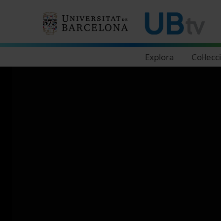
Navegació principal
Explora
Col·lecc