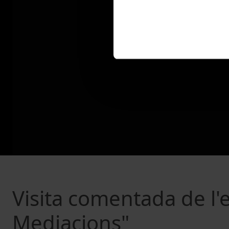
Visita comentada de l'
Mediacions"