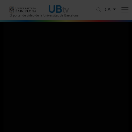
Vés al contingut
CA
El portal de vídeo de la Universitat de Barcelona