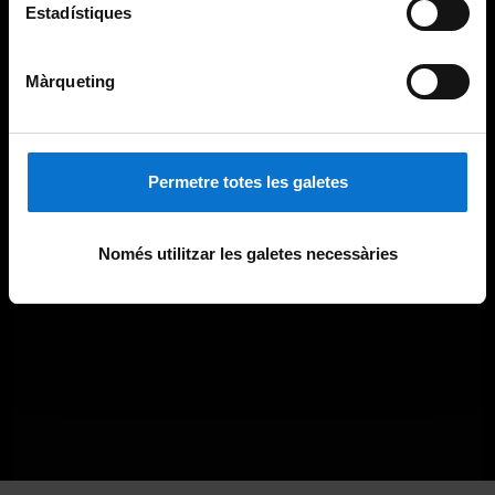
Estadístiques
Màrqueting
Permetre totes les galetes
Només utilitzar les galetes necessàries