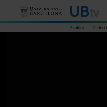
Navegació principal
Explora
Col·lecc