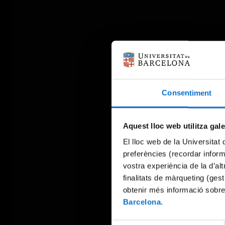
Consentiment
Aquest lloc web utilitza gal
El lloc web de la Universitat 
preferències (recordar infor
vostra experiència de la d’al
finalitats de màrqueting (gest
obtenir més informació sobre
Barcelona
.