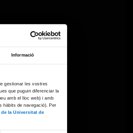
Informació
 de gestionar les vostres
ues que puguin diferenciar la
tueu amb el lloc web) i amb
es hàbits de navegació). Per
 de la Universitat de