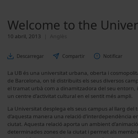
Welcome to the Univer
10 abril, 2013
Anglès
Descarregar
Compartir
Notificar
La UB és una universitat urbana, oberta i cosmopolit
de Barcelona, on té distribuïts els seus diversos cam
el tramat urbà com a dinamitzadora del seu entorn, 
un centre d’activitat cultural en el sentit més ampli.
La Universitat desplega els seus campus al llarg del 
d’aquesta manera una relació d’interdependència entre
ciutat. Aquesta relació aporta un ambient d’animació
determinades zones de la ciutat i permet als membr