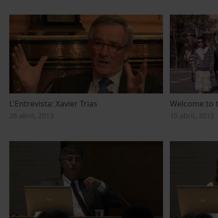
L'Entrevista: Xavier Trias
Welcome to t
26 abril, 2013
10 abril, 2013