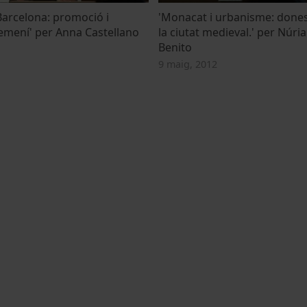
Barcelona: promoció i
'Monacat i urbanisme: dones
mení' per Anna Castellano
la ciutat medieval.' per Núria
Benito
9 maig, 2012