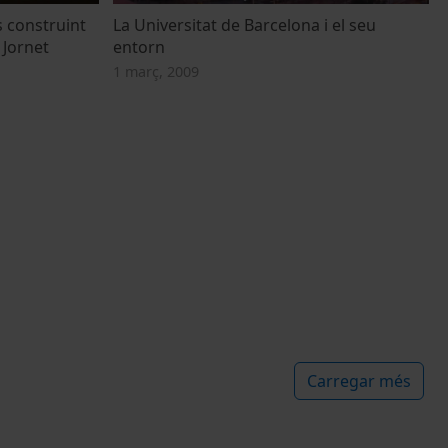
 construint
La Universitat de Barcelona i el seu
 Jornet
entorn
1 març, 2009
Carregar més