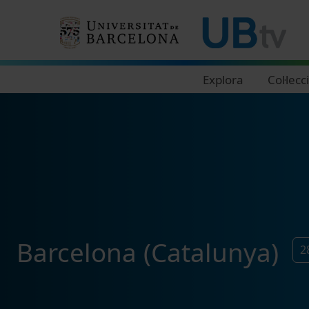
Navegació principal
Explora
Col·lecc
Barcelona (Catalunya)
2