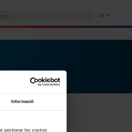
CA
Informació
 de gestionar les vostres