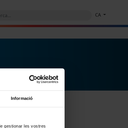
CA
Informació
 de gestionar les vostres