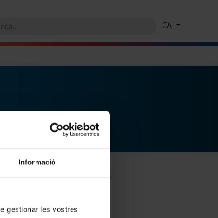
CA
Informació
 de gestionar les vostres