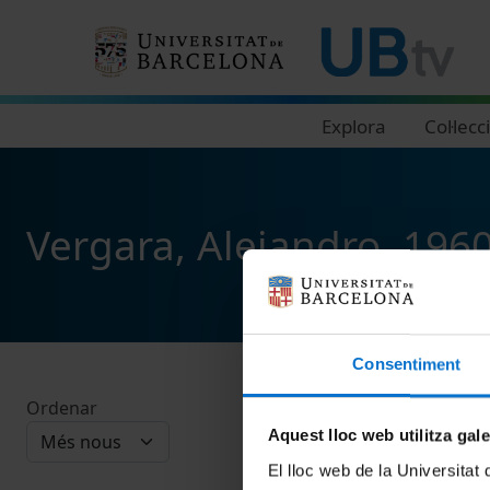
Navegació principal
Explora
Col·lecc
Vergara, Alejandro, 1960
Consentiment
Ordenar
Aquest lloc web utilitza gal
El lloc web de la Universitat 