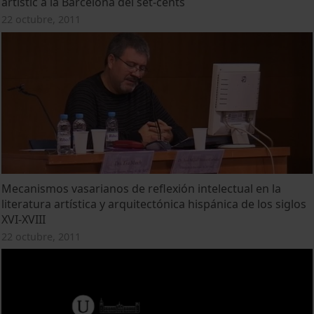
artístic a la Barcelona del set-cents
22 octubre, 2011
Mecanismos vasarianos de reflexión intelectual en la
literatura artística y arquitectónica hispánica de los siglos
XVI-XVIII
22 octubre, 2011