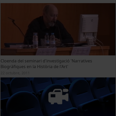
Cloenda del seminari d'investigació 'Narratives
Biogràfiques en la Història de l'Art'
22 octubre, 2011