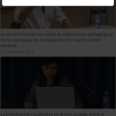
La documentación narrativa de experiencias pedagógicas
como estrategia de investigación-formación-acción
docente
13 desembre, 2013
La investigación cualitativa en la encrucijada: entre la