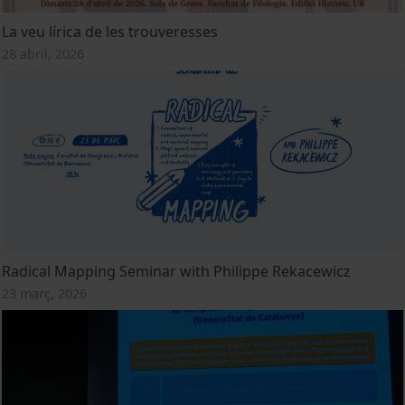
La veu lírica de les trouveresses
28 abril, 2026
Radical Mapping Seminar with Philippe Rekacewicz
23 març, 2026