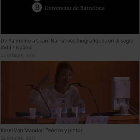
De Palomino a Ceán. Narratives biogràfiques en el segle
XVIII hispànic
22 octubre, 2011
Karel Van Mander: Teórico y pintor
22 octubre, 2011