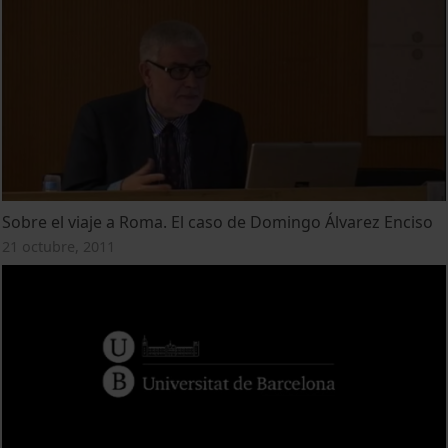
Sobre el viaje a Roma. El caso de Domingo Álvarez Enciso
21 octubre, 2011