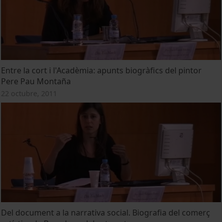
Entre la cort i l'Acadèmia: apunts biogràfics del pintor
Pere Pau Montaña
22 octubre, 2011
Del document a la narrativa social. Biografia del comerç