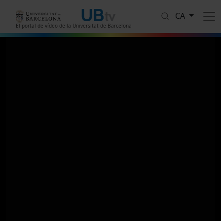
Vés al contingut
CA
El portal de vídeo de la Universitat de Barcelona