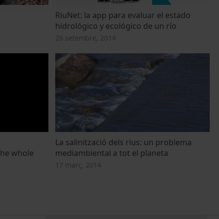
RiuNet: la app para evaluar el estado
hidrológico y ecológico de un río
26 setembre, 2014
La salinització dels rius: un problema
the whole
mediambiental a tot el planeta
17 març, 2014