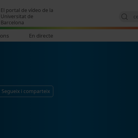
Vés al contingut
El portal de vídeo de la
Universitat de
Barcelona
ions
En directe
Segueix i comparteix