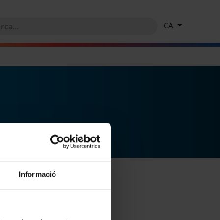
CA
Informació