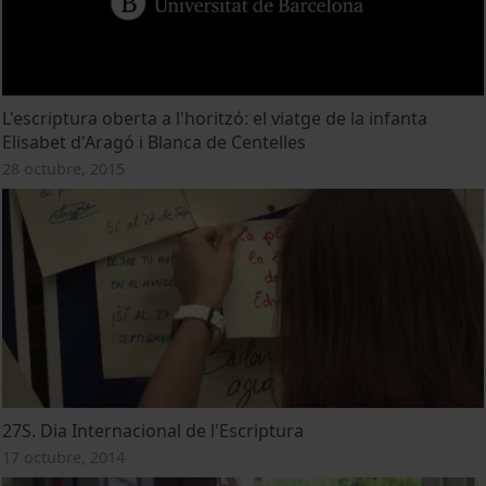
L'escriptura oberta a l'horitzó: el viatge de la infanta
Elisabet d'Aragó i Blanca de Centelles
28 octubre, 2015
27S. Dia Internacional de l'Escriptura
17 octubre, 2014