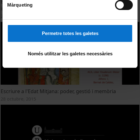
Escriure l'endeutament, gestionar la misèria en la
Màrqueting
institució pública
28 octubre, 2015
Permetre totes les galetes
Només utilitzar les galetes necessàries
Escriure a l'Edat Mitjana: poder, gestió i memòria
28 octubre, 2015