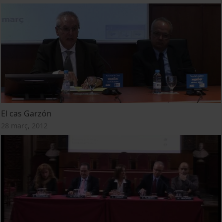
El cas Garzón
28 març, 2012