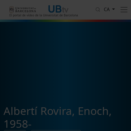
Vés al contingut
CA
El portal de vídeo de la Universitat de Barcelona
Albertí Rovira, Enoch,
1958-