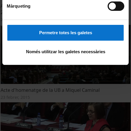
Acte de Graduació de la Facultat de Dret. Promoció 2015.
Màrqueting
2a. Jornada. 11 de desembre de 2015
21 octubre, 2015
Permetre totes les galetes
Només utilitzar les galetes necessàries
Acte d'homenatge de la UB a Miquel Caminal
23 febrer, 2015