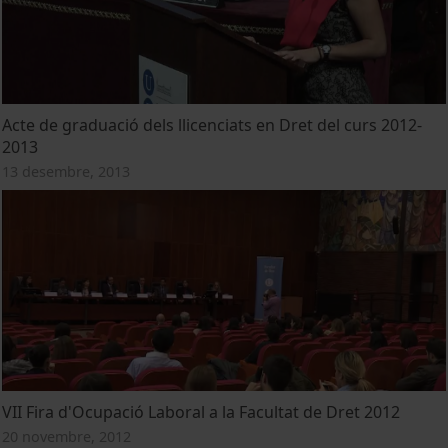
Acte de graduació dels llicenciats en Dret del curs 2012-
2013
13 desembre, 2013
VII Fira d'Ocupació Laboral a la Facultat de Dret 2012
20 novembre, 2012