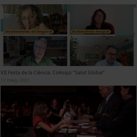
VII Festa de la Ciència. Col·loqui "Salut Global"
17 maig, 2021