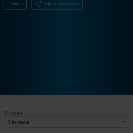
11
vídeos
Segueix i comparteix
Ordenar