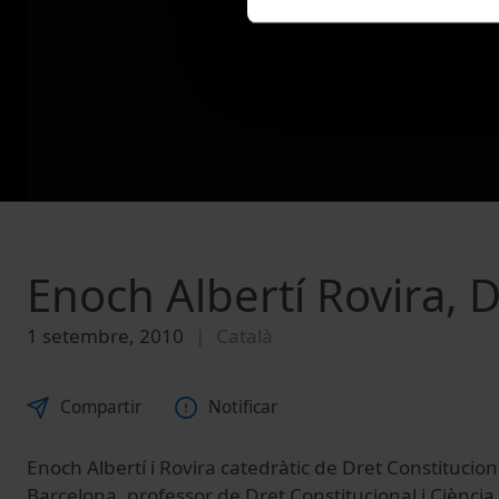
Enoch Albertí Rovira, D
1 setembre, 2010
Català
Compartir
Notificar
Enoch Albertí i Rovira catedràtic de Dret Constitucion
Barcelona, professor de Dret Constitucional i Ciència 