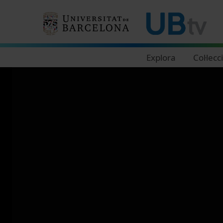
Navegació principal
Explora
Col·lecc