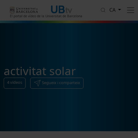
Vés al contingut
CA
El portal de vídeo de la Universitat de Barcelona
activitat solar
4
vídeos
Segueix i comparteix