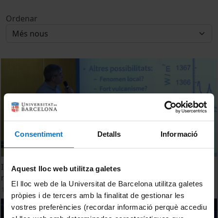
Ordenar
Consentiment
Detalls
Informació
Influència de les variacions solars sobre el clima i el seu
Aquest lloc web utilitza galetes
registre històric. Ignasi Ribas
El lloc web de la Universitat de Barcelona utilitza galetes
17 octubre, 2022
pròpies i de tercers amb la finalitat de gestionar les
vostres preferències (recordar informació perquè accediu