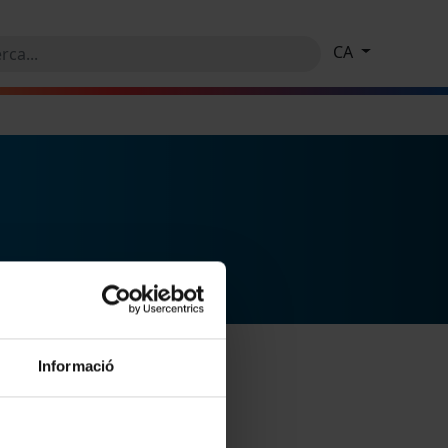
CA
Informació