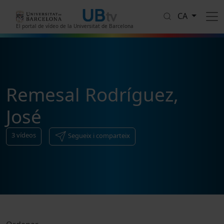
Vés al contingut
CA
El portal de vídeo de la Universitat de Barcelona
Remesal Rodríguez,
José
3
vídeos
Segueix i comparteix