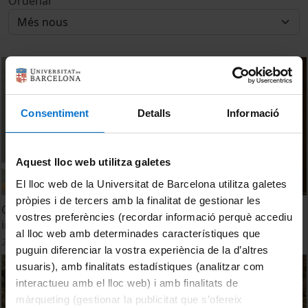
Ordenar
Consentiment
Detalls
Informació
Aquest lloc web utilitza galetes
El lloc web de la Universitat de Barcelona utilitza galetes
pròpies i de tercers amb la finalitat de gestionar les
Conferència: El monte Testaccio (Roma) una investigación
vostres preferències (recordar informació perquè accediu
interdisciplinar - Ateneu UB
al lloc web amb determinades característiques que
28 febrer, 2022
puguin diferenciar la vostra experiència de la d’altres
usuaris), amb finalitats estadístiques (analitzar com
interactueu amb el lloc web) i amb finalitats de
màrqueting (gestionar la publicitat que s’ofereix