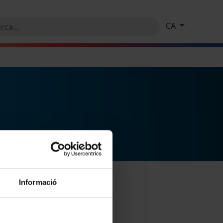
CA
Informació