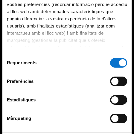
vostres preferències (recordar informació perquè accediu
al lloc web amb determinades característiques que
puguin diferenciar la vostra experiència de la d’altres
usuaris), amb finalitats estadístiques (analitzar com
interactueu amb el lloc web) i amb finalitats de
màrqueting (gestionar la publicitat que s’ofereix
adequant-la en funció dels vostres hàbits de navegació).
Per obtenir més informació sobre les galetes podeu
Selecció
consultar la
Política de galetes del lloc web de la
Requeriments
de
Universitat de Barcelona
.
consentiment
Preferències
Estadístiques
Màrqueting