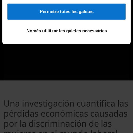
Permetre totes les galetes
Només utilitzar les galetes necessàries
Una investigación cuantifica las
pérdidas económicas causadas
por la discriminación de las