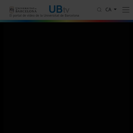
Vés al contingut
CA
El portal de vídeo de la Universitat de Barcelona