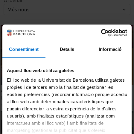
Ordenar
Consentiment
Detalls
Informació
Aquest lloc web utilitza galetes
El lloc web de la Universitat de Barcelona utilitza galetes
pròpies i de tercers amb la finalitat de gestionar les
Acte de presentació del llibre "Les pintures de la
vostres preferències (recordar informació perquè accediu
Universitat de Barcelona. El dipòsit del Museu del Prado"
al lloc web amb determinades característiques que
14 novembre, 2022
puguin diferenciar la vostra experiència de la d’altres
usuaris), amb finalitats estadístiques (analitzar com
interactueu amb el lloc web) i amb finalitats de
màrqueting (gestionar la publicitat que s’ofereix