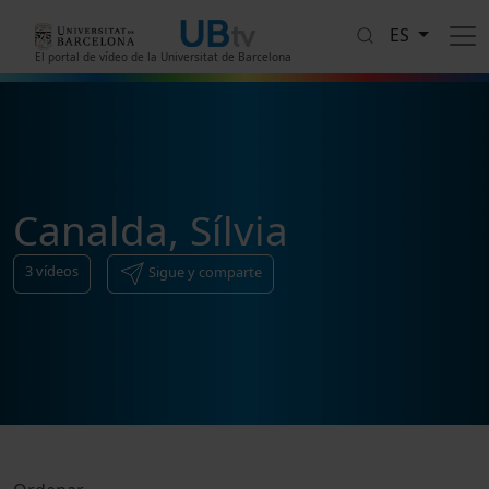
Pasar al contenido principal
ES
El portal de vídeo de la Universitat de Barcelona
Canalda, Sílvia
3
vídeos
Sigue y comparte