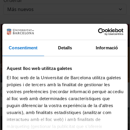
Ordenar
Consentiment
Detalls
Informació
Aquest lloc web utilitza galetes
El lloc web de la Universitat de Barcelona utilitza galetes
pròpies i de tercers amb la finalitat de gestionar les
Acte de presentació del llibre "Les pintures de la
vostres preferències (recordar informació perquè accediu
Universitat de Barcelona. El dipòsit del Museu del Prado"
al lloc web amb determinades característiques que
14 Noviembre, 2022
puguin diferenciar la vostra experiència de la d’altres
usuaris), amb finalitats estadístiques (analitzar com
interactueu amb el lloc web) i amb finalitats de
màrqueting (gestionar la publicitat que s’ofereix