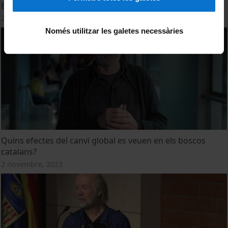
En què consisteix la migració assistida?
2 novembre, 2023
Només utilitzar les galetes necessàries
Quins efectes del canvi global es veuen en els boscos
catalans?
2 novembre, 2023