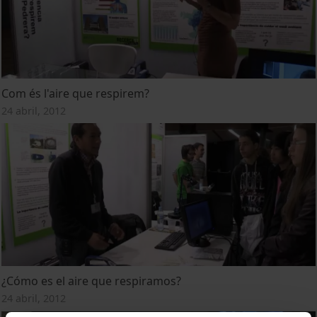
Com és l'aire que respirem?
24 abril, 2012
¿Cómo es el aire que respiramos?
24 abril, 2012