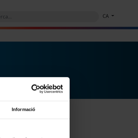
CA
Informació