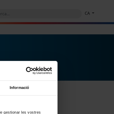
CA
Informació
 de gestionar les vostres