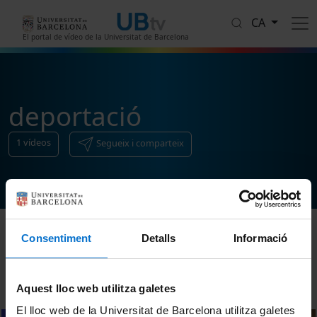
Vés al contingut
CA
El portal de vídeo de la Universitat de Barcelona
deportació
1
vídeos
Segueix i comparteix
Consentiment
Detalls
Informació
Ordenar
Aquest lloc web utilitza galetes
El lloc web de la Universitat de Barcelona utilitza galetes