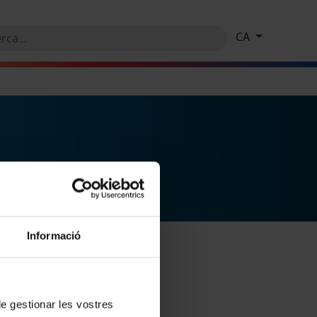
CA
Informació
 de gestionar les vostres