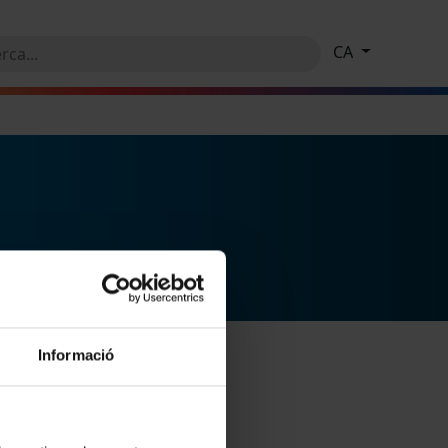
CA
Informació