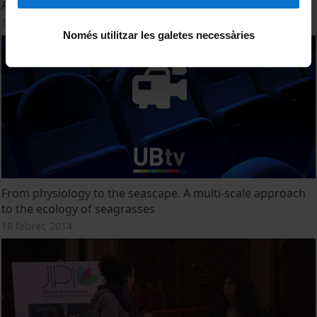
Adaptive dynamics and sympatric speciation
18 febrer, 2014
Només utilitzar les galetes necessàries
From physiology to the seascape. A multi-scale approach
to the ecology of seagrasses
18 febrer, 2014