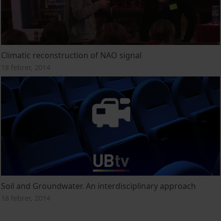
Climatic reconstruction of NAO signal
18 febrer, 2014
Soil and Groundwater. An interdisciplinary approach
18 febrer, 2014