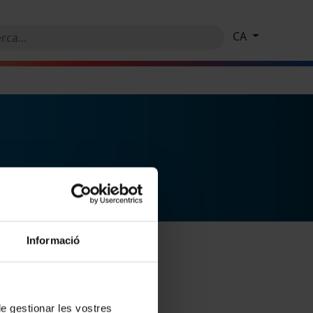
CA
Informació
 de gestionar les vostres