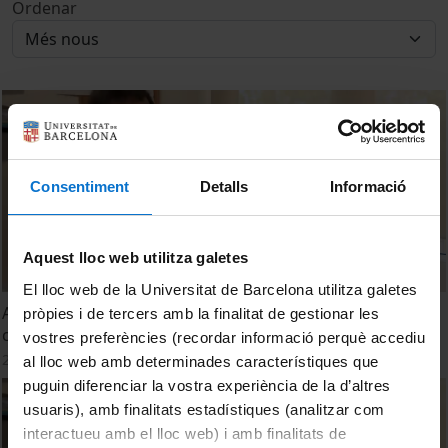
Ordenar
Consentiment
Detalls
Informació
Aquest lloc web utilitza galetes
El lloc web de la Universitat de Barcelona utilitza galetes
Assisted reproduction is associated with an increased
pròpies i de tercers amb la finalitat de gestionar les
cardiovascular risk
vostres preferències (recordar informació perquè accediu
20 març, 2014
al lloc web amb determinades característiques que
puguin diferenciar la vostra experiència de la d’altres
usuaris), amb finalitats estadístiques (analitzar com
interactueu amb el lloc web) i amb finalitats de