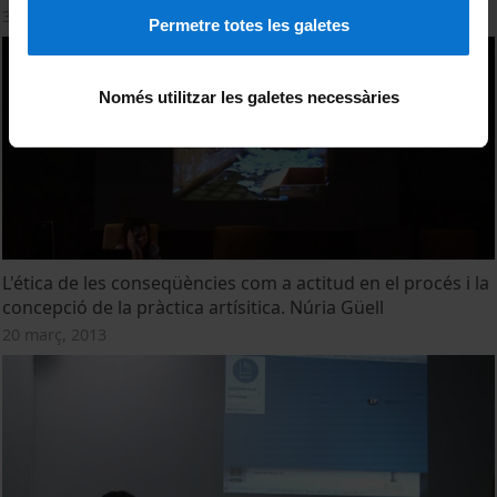
3 abril, 2013
Permetre totes les galetes
Només utilitzar les galetes necessàries
L'ética de les conseqüències com a actitud en el procés i la
concepció de la pràctica artísitica. Núria Güell
20 març, 2013