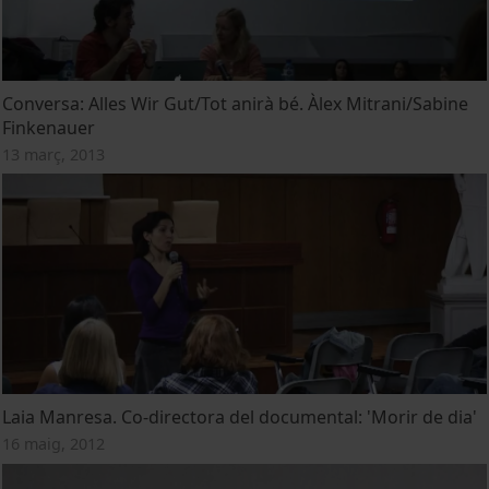
Conversa: Alles Wir Gut/Tot anirà bé. Àlex Mitrani/Sabine
Finkenauer
13 març, 2013
Laia Manresa. Co-directora del documental: 'Morir de dia'
16 maig, 2012