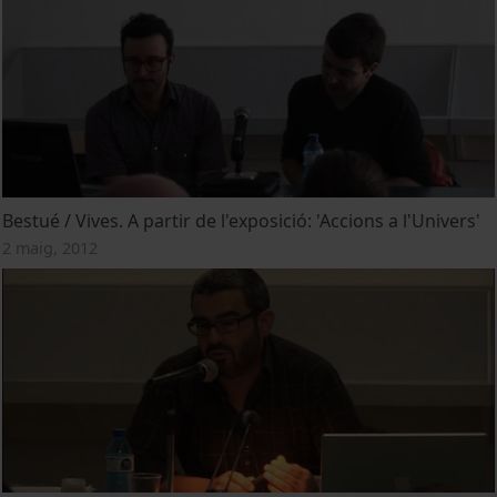
Bestué / Vives. A partir de l'exposició: 'Accions a l'Univers'
2 maig, 2012