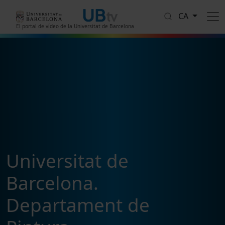
Vés al contingut
CA
El portal de vídeo de la Universitat de Barcelona
Universitat de
Barcelona.
Departament de