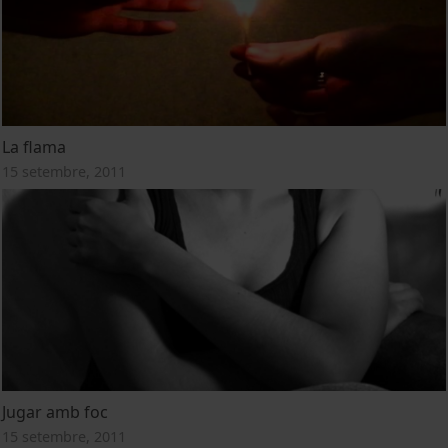
La flama
15 setembre, 2011
Jugar amb foc
15 setembre, 2011