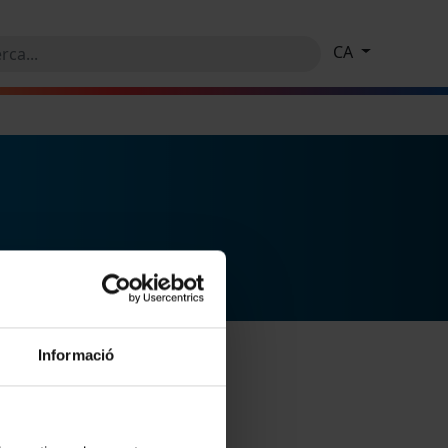
CA
Informació