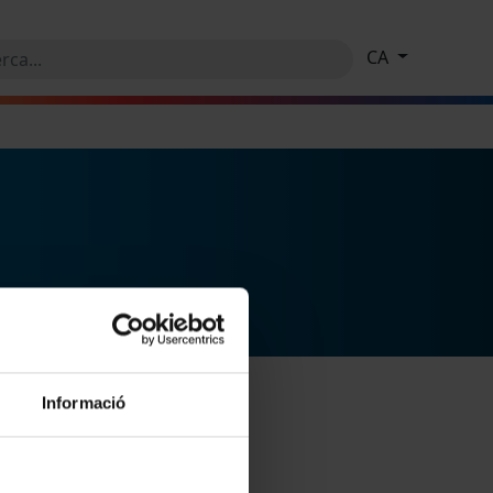
CA
Informació