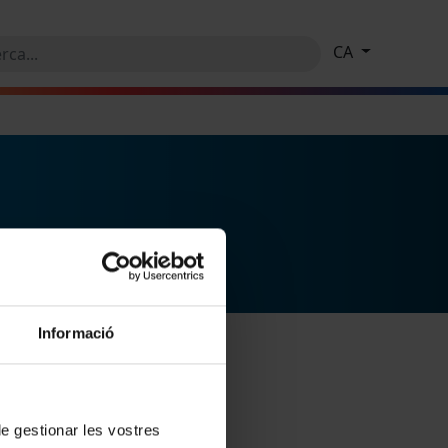
CA
Informació
 de gestionar les vostres