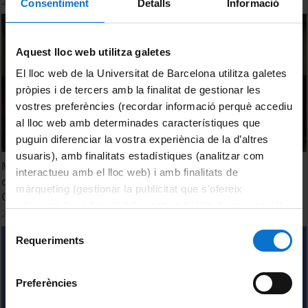
24 maig, 2023
Consentiment
Detalls
Informació
Aquest lloc web utilitza galetes
El lloc web de la Universitat de Barcelona utilitza galetes
pròpies i de tercers amb la finalitat de gestionar les
vostres preferències (recordar informació perquè accediu
al lloc web amb determinades característiques que
puguin diferenciar la vostra experiència de la d’altres
usuaris), amb finalitats estadístiques (analitzar com
Maria Sevilla: El nom de cada cosa és una empremta. Acte
interactueu amb el lloc web) i amb finalitats de
d'inauguració del curs 2022-2023 del Grau de Filologia
màrqueting (gestionar la publicitat que s’ofereix
Catalana de la UB.
adequant-la en funció dels vostres hàbits de navegació).
28 setembre, 2022
Per obtenir més informació sobre les galetes podeu
Selecció
consultar la
Política de galetes del lloc web de la
Requeriments
de
Universitat de Barcelona
.
consentiment
Preferències