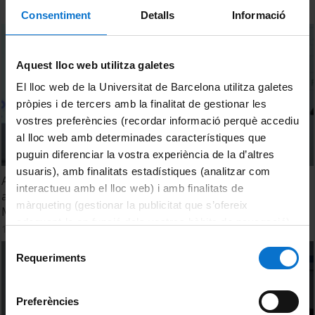
Consentiment
Detalls
Informació
Aquest lloc web utilitza galetes
El lloc web de la Universitat de Barcelona utilitza galetes
pròpies i de tercers amb la finalitat de gestionar les
vostres preferències (recordar informació perquè accediu
al lloc web amb determinades característiques que
puguin diferenciar la vostra experiència de la d’altres
usuaris), amb finalitats estadístiques (analitzar com
Assessing pesticide contamination and natural
interactueu amb el lloc web) i amb finalitats de
attenuation in a polluted aquifer using isotopic tools.
màrqueting (gestionar la publicitat que s’ofereix
Martí Vinyes Nadal
adequant-la en funció dels vostres hàbits de navegació).
15 juny, 2022
Per obtenir més informació sobre les galetes podeu
Selecció
consultar la
Política de galetes del lloc web de la
Requeriments
de
Universitat de Barcelona
.
consentiment
Preferències