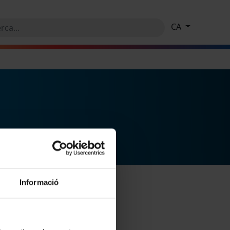
CA
Informació