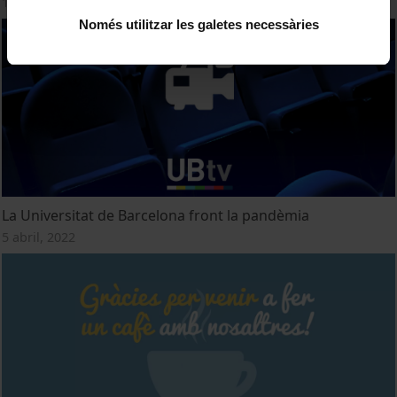
17 maig, 2022
Només utilitzar les galetes necessàries
La Universitat de Barcelona front la pandèmia
5 abril, 2022