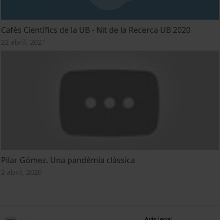
Cafès Científics de la UB - Nit de la Recerca UB 2020
22 abril, 2021
Pilar Gómez. Una pandèmia clàssica
2 abril, 2020
MENÚ PEU 1
Avís legal