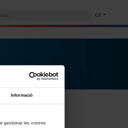
CA
Informació
 de gestionar les vostres