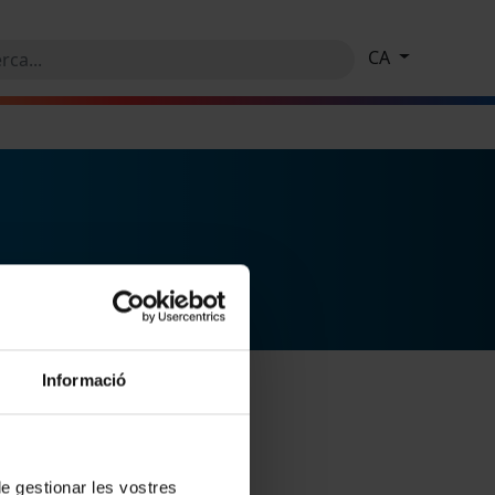
CA
Informació
 de gestionar les vostres