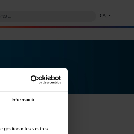
CA
Informació
 de gestionar les vostres