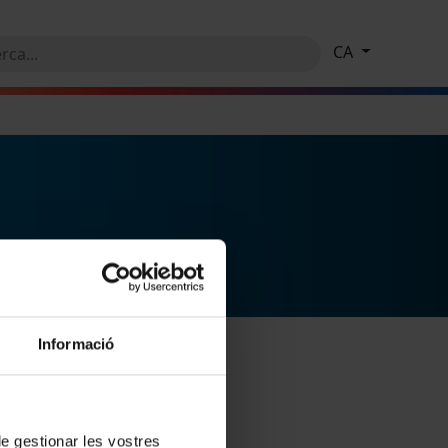
CA
Informació
 de gestionar les vostres