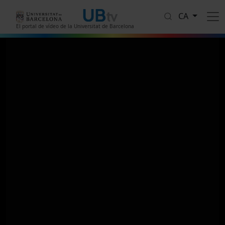
Vés al contingut
CA
El portal de vídeo de la Universitat de Barcelona