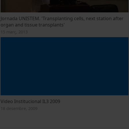
Jornada UNISTEM. 'Transplanting cells, next station after
organ and tissue transplants'
15 març, 2013
Video Institucional IL3 2009
18 desembre, 2009