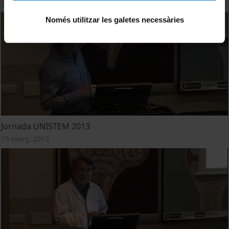
29 setembre, 2014
Només utilitzar les galetes necessàries
Jornada UNISTEM 2013
15 març, 2013